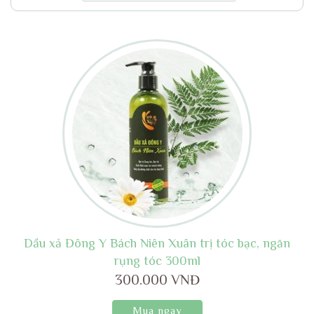
Dầu xả Đông Y Bách Niên Xuân trị tóc bạc, ngăn
rụng tóc 300ml
300.000 VNĐ
Mua ngay