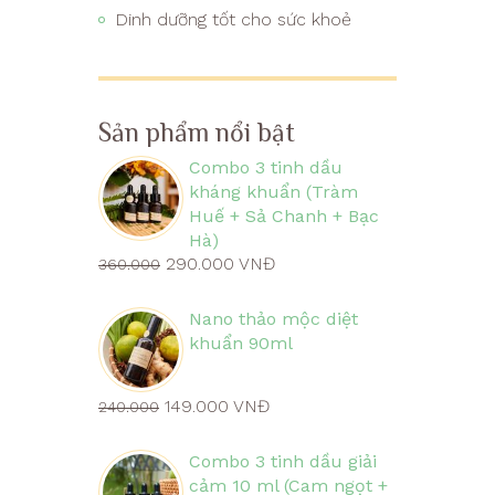
Dinh dưỡng tốt cho sức khoẻ
Sản phẩm nổi bật
Combo 3 tinh dầu
kháng khuẩn (Tràm
Huế + Sả Chanh + Bạc
Hà)
290.000 VNĐ
360.000
Nano thảo mộc diệt
khuẩn 90ml
149.000 VNĐ
240.000
Combo 3 tinh dầu giải
cảm 10 ml (Cam ngọt +