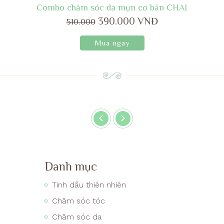
Combo chăm sóc da mụn cơ bản CHAI
390.000 VNĐ
510.000
Mua ngay
Danh mục
Tinh dầu thiên nhiên
Chăm sóc tóc
Chăm sóc da