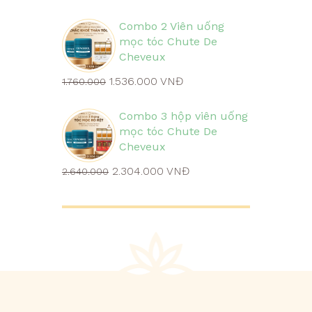
Combo 2 Viên uống
mọc tóc Chute De
Cheveux
1.536.000 VNĐ
1.760.000
Combo 3 hộp viên uống
mọc tóc Chute De
Cheveux
2.304.000 VNĐ
2.640.000