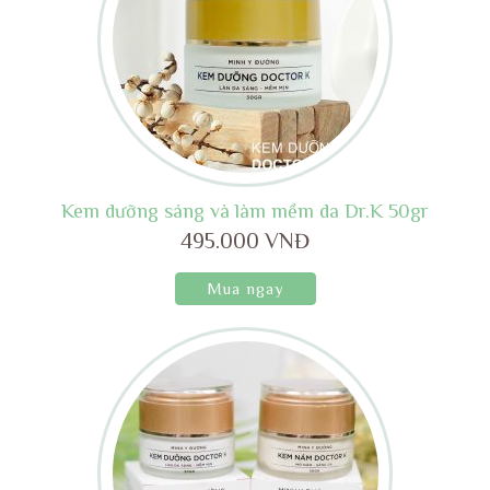
Kem dưỡng sáng và làm mềm da Dr.K 50gr
495.000 VNĐ
Mua ngay