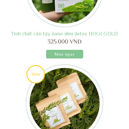
Tinh chất cần tây nano slim detox HOGI GOLD
325.000 VNĐ
Mua ngay
New