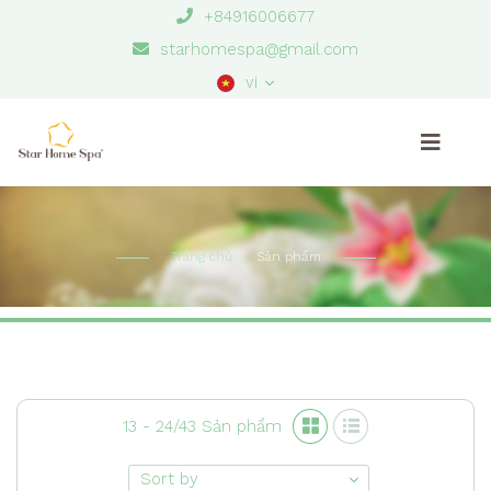
+84916006677
starhomespa@gmail.com
vi
Trang chủ
Sản phẩm
13 - 24/43 Sản phẩm