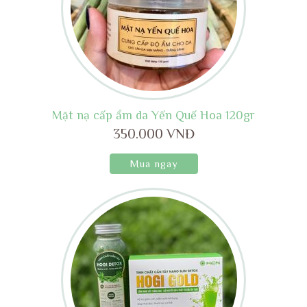
Mặt nạ cấp ẩm da Yến Quế Hoa 120gr
350.000 VNĐ
Mua ngay