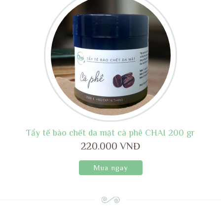
Tẩy tế bào chết da mặt cà phê CHAI 200 gr
220.000 VNĐ
Mua ngay