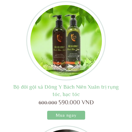
Bộ đôi gội xả Đông Y Bách Niên Xuân trị rụng
tóc, bạc tóc
590.000 VNĐ
600.000
Mua ngay