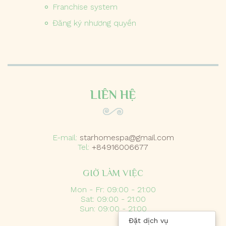
Franchise system
Đăng ký nhượng quyền
LIÊN HỆ
E-mail:
starhomespa@gmail.com
Tel:
+84916006677
GIỜ LÀM VIỆC
Mon - Fr: 09:00 - 21:00
Sat: 09:00 - 21:00
Sun: 09:00 - 21:00
Đặt dịch vụ