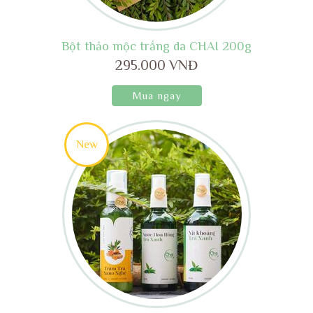
Bột thảo mộc trắng da CHAI 200g
295.000 VNĐ
Mua ngay
New