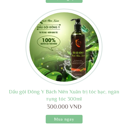
Dầu gội Đông Y Bách Niên Xuân trị tóc bạc, ngăn
rụng tóc 300ml
300.000 VNĐ
Mua ngay