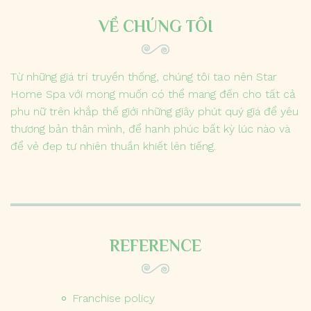
VỀ CHÚNG TÔI
Từ những giá trị truyền thống, chúng tôi tạo nên Star
Home Spa với mong muốn có thể mang đến cho tất cả
phụ nữ trên khắp thế giới những giây phút quý giá để yêu
thương bản thân mình, để hạnh phúc bất kỳ lúc nào và
để vẻ đẹp tự nhiên thuần khiết lên tiếng.
REFERENCE
Franchise policy