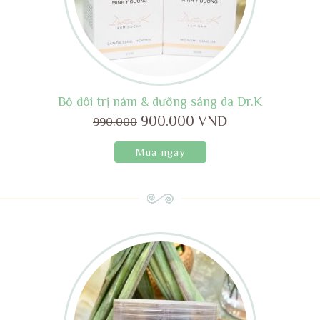
Bộ đôi trị nám & dưỡng sáng da Dr.K
900.000 VNĐ
990.000
Mua ngay