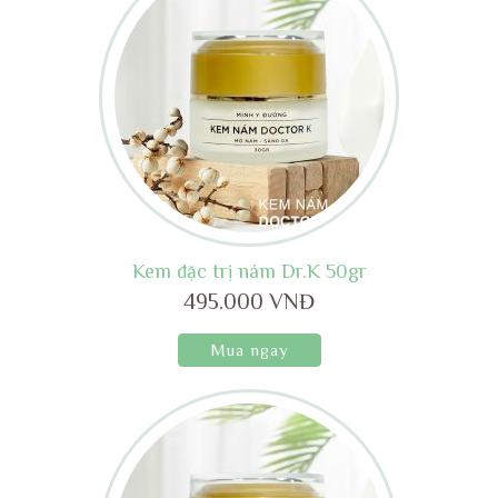
Kem đặc trị nám Dr.K 50gr
495.000 VNĐ
Mua ngay